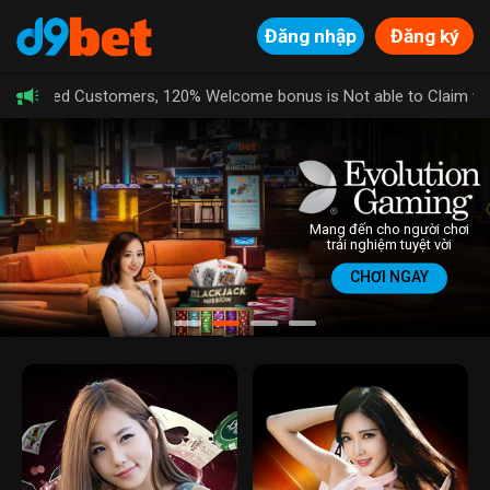
Dark Theme
Đăng nhập
Đăng ký
lued Customers, 120% Welcome bonus is Not able to Claim with ATM
Mang đến cho người chơi
trải nghiệm tuyệt vời
CHƠI NGAY