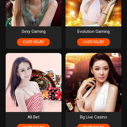
Sexy Gaming
Evolution Gaming
CHƠI NGAY
CHƠI NGAY
All Bet
Bg Live Casino